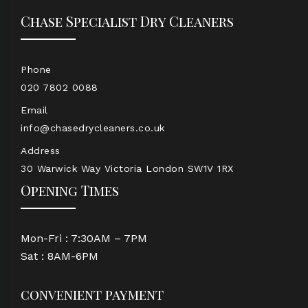
Chase Specialist Dry Cleaners
Phone
020 7802 0088
Email
info@chasedrycleaners.co.uk
Address
30 Warwick Way Victoria London SW1V 1RX
Opening Times
Mon-Fri : 7:30AM – 7PM
Sat : 8AM-6PM
convenient payment